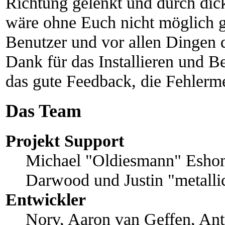
Richtung gelenkt und durch dic
wäre ohne Euch nicht möglich ge
Benutzer und vor allen Dingen 
Dank für das Installieren und B
das gute Feedback, die Fehler
Das Team
Projekt Support
Michael "Oldiesmann" Esho
Darwood und Justin "metall
Entwickler
Norv, Aaron van Geffen, Ant