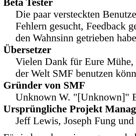
Beta Tester
Die paar versteckten Benutz
Fehlern gesucht, Feedback g
den Wahnsinn getrieben habe
Übersetzer
Vielen Dank für Eure Mühe, 
der Welt SMF benutzen könn
Gründer von SMF
Unknown W. "[Unknown]" B
Ursprüngliche Projekt Manag
Jeff Lewis, Joseph Fung un