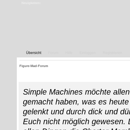
Neuigkeiten:
Übersicht
Forum
Hilfe
Einloggen
Registrieren
Figure-Mad-Forum
Credits
Simple Machines möchte allen
gemacht haben, was es heute i
gelenkt und durch dick und dü
Euch nicht möglich gewesen. Di