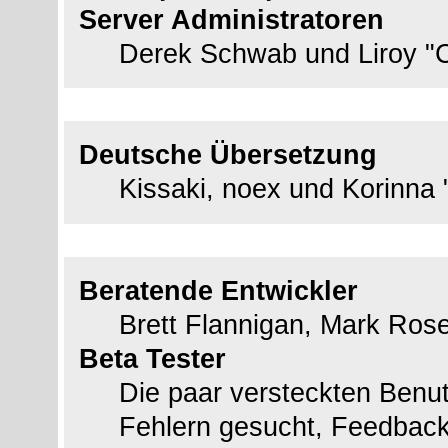
Server Administratoren
Derek Schwab und Liroy "
Deutsche Übersetzung
Deutsche Übersetzung
Kissaki, noex und Korinna 
Spezieller Dank an
Beratende Entwickler
Brett Flannigan, Mark Ros
Beta Tester
Die paar versteckten Benu
Fehlern gesucht, Feedback