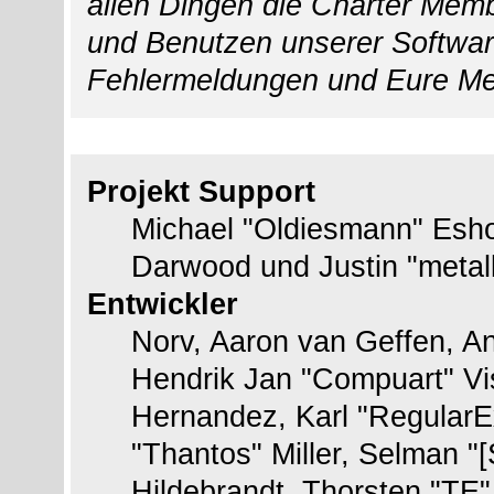
allen Dingen die Charter Membe
und Benutzen unserer Softwar
Fehlermeldungen und Eure Me
Das Team
Projekt Support
Michael "Oldiesmann" Esh
Darwood und Justin "metal
Entwickler
Norv, Aaron van Geffen, An
Hendrik Jan "Compuart" Vi
Hernandez, Karl "RegularE
"Thantos" Miller, Selman "
Hildebrandt, Thorsten "TE"