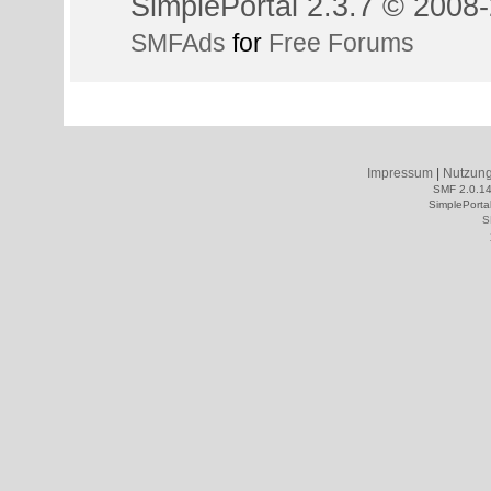
SimplePortal 2.3.7 © 2008-
SMFAds
for
Free Forums
Impressum
|
Nutzun
SMF 2.0.1
SimplePorta
S