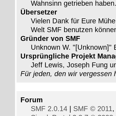
Wahnsinn getrieben haben
Übersetzer
Vielen Dank für Eure Mühe
Welt SMF benutzen könne
Gründer von SMF
Unknown W. "[Unknown]" 
Ursprüngliche Projekt Mana
Jeff Lewis, Joseph Fung 
Für jeden, den wir vergessen
Copyright
Forum
SMF 2.0.14
|
SMF © 2011