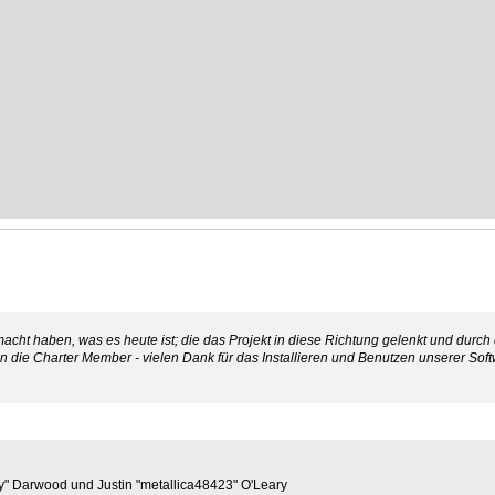
ht haben, was es heute ist; die das Projekt in diese Richtung gelenkt und durch
gen die Charter Member - vielen Dank für das Installieren und Benutzen unserer 
" Darwood und Justin "metallica48423" O'Leary