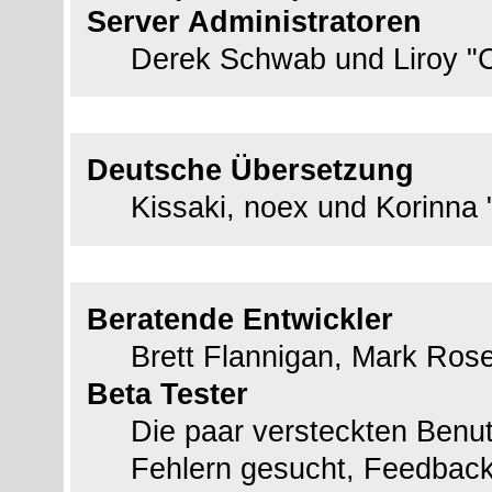
Server Administratoren
Derek Schwab und Liroy "
Deutsche Übersetzung
Deutsche Übersetzung
Kissaki, noex und Korinna 
Spezieller Dank an
Beratende Entwickler
Brett Flannigan, Mark Ros
Beta Tester
Die paar versteckten Benu
Fehlern gesucht, Feedback