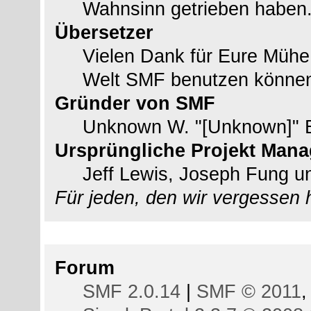
Wahnsinn getrieben haben
Übersetzer
Vielen Dank für Eure Mühe
Welt SMF benutzen könne
Gründer von SMF
Unknown W. "[Unknown]" 
Ursprüngliche Projekt Mana
Jeff Lewis, Joseph Fung 
Für jeden, den wir vergessen
Copyright
Forum
SMF 2.0.14
|
SMF © 2011