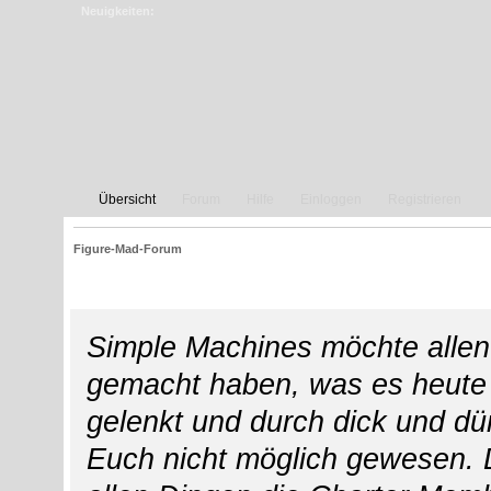
Neuigkeiten:
Übersicht
Forum
Hilfe
Einloggen
Registrieren
Figure-Mad-Forum
Credits
Simple Machines möchte allen
gemacht haben, was es heute i
gelenkt und durch dick und dü
Euch nicht möglich gewesen. Di