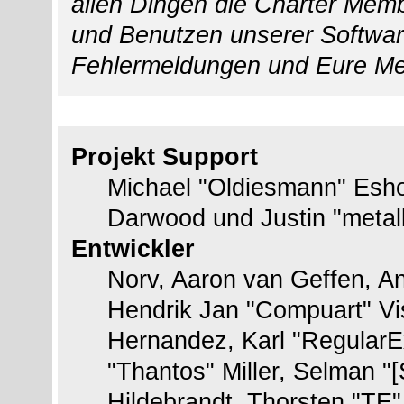
allen Dingen die Charter Membe
und Benutzen unserer Softwar
Fehlermeldungen und Eure Me
Das Team
Projekt Support
Michael "Oldiesmann" Esh
Darwood und Justin "metal
Entwickler
Norv, Aaron van Geffen, An
Hendrik Jan "Compuart" Vi
Hernandez, Karl "RegularE
"Thantos" Miller, Selman "
Hildebrandt, Thorsten "TE"