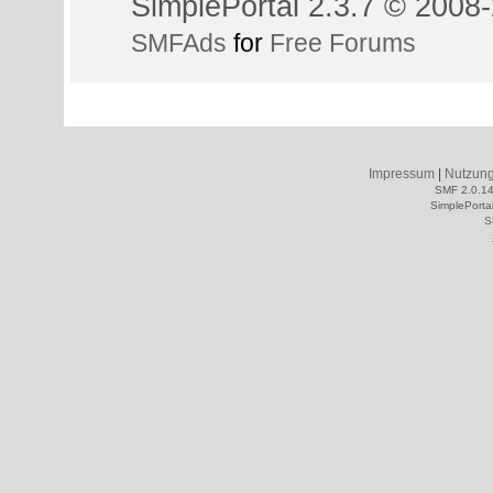
SimplePortal 2.3.7 © 2008-
SMFAds
for
Free Forums
Impressum
|
Nutzun
SMF 2.0.1
SimplePorta
S